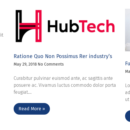
it
Ratione Quo Non Possimus Rer industry’s
Fu
May 29, 2018
No Comments
Ma
Curabitur pulvinar euismod ante, ac sagittis ante
posuere ac. Vivamus luctus commodo dolor porta
Lo
feugiat.…
ad
ut
Read More »